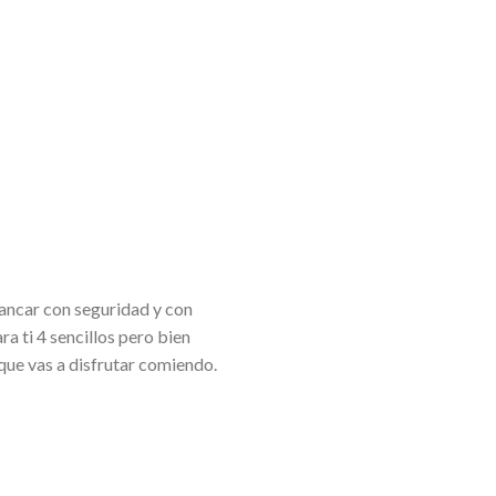
rancar con seguridad y con
ra ti 4 sencillos pero bien
ue vas a disfrutar comiendo.