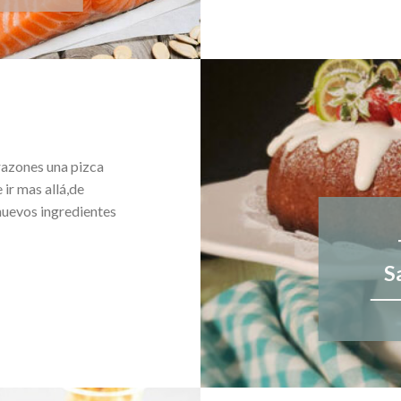
razones una pizca
 ir mas allá,de
nuevos ingredientes
S