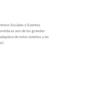
ventos Sociales o Eventos
comida es uno de los grandes
alquiera de estos eventos y en
os!