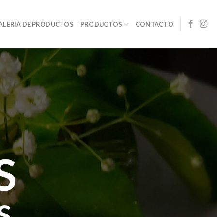
ALERÍA DE PRODUCTOS
PRODUCTOS
CONTACTO
S
S