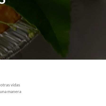
tras vidas
e una manera