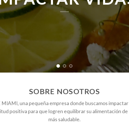
SOBRE NOSOTROS
 MIAMI, una pequeña empresa donde buscamos impactar o
itud positiva para que logren equilibrar su alimentación d
más saludable.