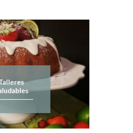
Talleres
aludables