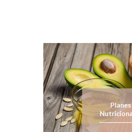
Planes
Nutricion