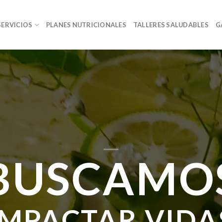
SERVICIOS
PLANES NUTRICIONALES
TALLERES SALUDABLES
G
BUSCAMO
IMPACTAR VIDA