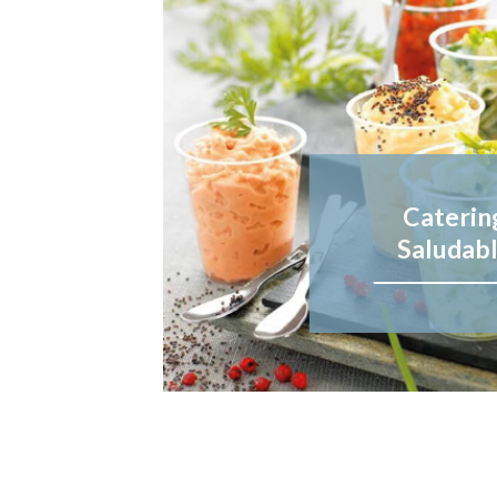
Caterin
Saludab