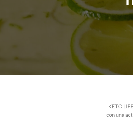
KETO LIFE
con una act