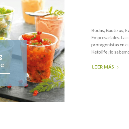
Bodas, Bautizos, E
Empresariales. La 
protagonistas en cu
Ketolife ¡lo sabem
g
le
LEER MÁS