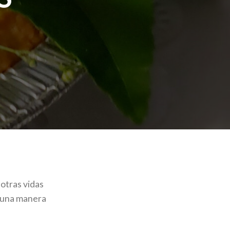
tras vidas
e una manera