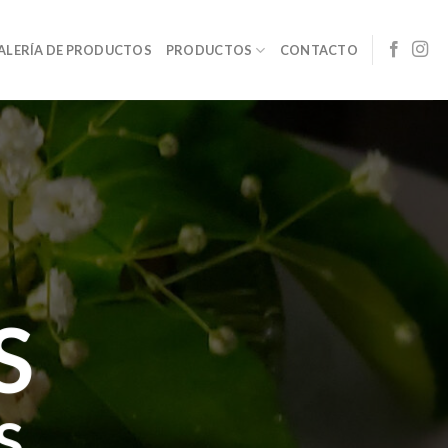
ALERÍA DE PRODUCTOS
PRODUCTOS
CONTACTO
S
S