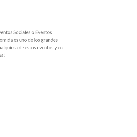
ventos Sociales o Eventos
comida es uno de los grandes
alquiera de estos eventos y en
os!