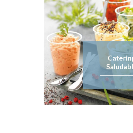
Caterin
Saludab