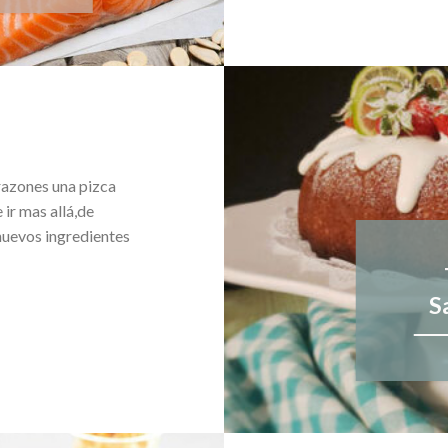
razones una pizca
 ir mas allá,de
nuevos ingredientes
S