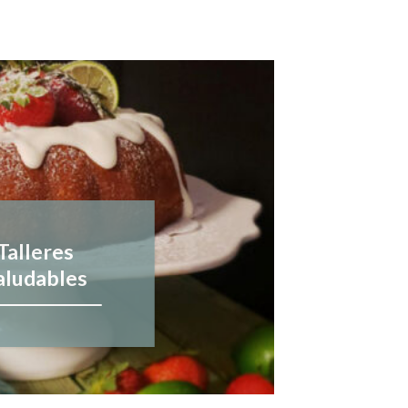
Talleres
aludables