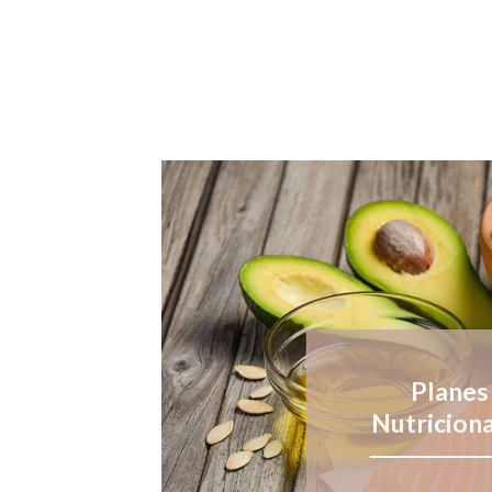
Planes
Nutricion