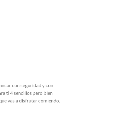
rancar con seguridad y con
ra ti 4 sencillos pero bien
ue vas a disfrutar comiendo.