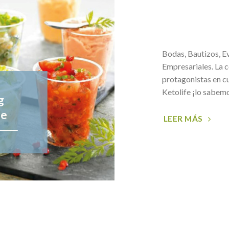
Bodas, Bautizos, E
Empresariales. La 
protagonistas en cu
Ketolife ¡lo sabem
g
le
LEER MÁS