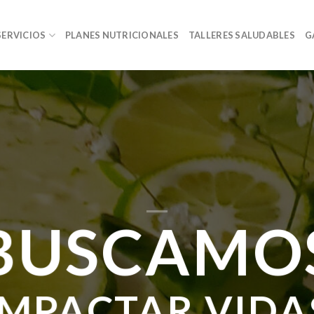
SERVICIOS
PLANES NUTRICIONALES
TALLERES SALUDABLES
G
BUSCAMO
IMPACTAR VIDA