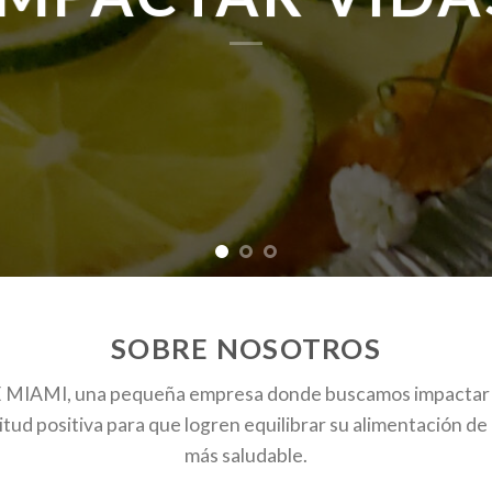
SOBRE NOSOTROS
 MIAMI, una pequeña empresa donde buscamos impactar o
itud positiva para que logren equilibrar su alimentación d
más saludable.