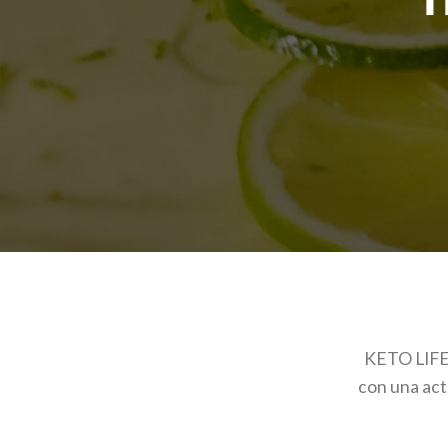
KETO LIFE
con una act