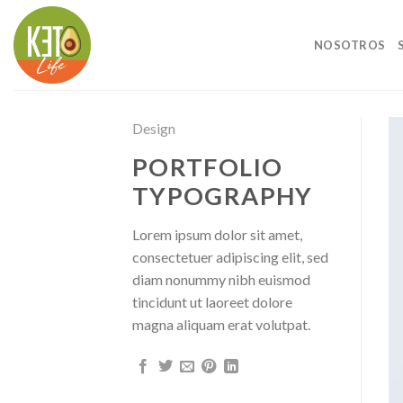
Skip
to
NOSOTROS
content
Design
PORTFOLIO
TYPOGRAPHY
Lorem ipsum dolor sit amet,
consectetuer adipiscing elit, sed
diam nonummy nibh euismod
tincidunt ut laoreet dolore
magna aliquam erat volutpat.